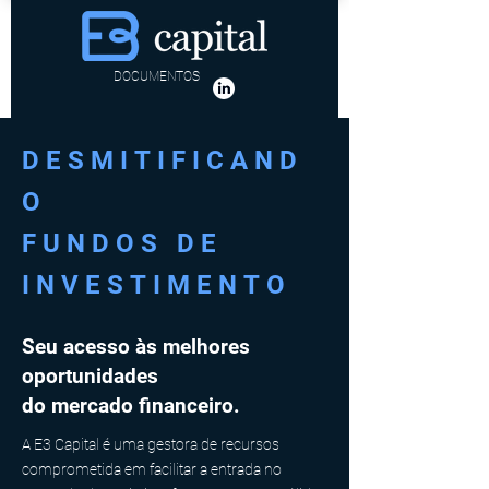
DOCUMENTOS
DESMITIFICAND
O
FUNDOS DE
INVESTIMENTO
Seu acesso às melhores
oportunidades
do mercado financeiro.
A E3 Capital é uma gestora de recursos
comprometida em facilitar a entrada no